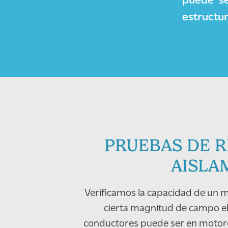
puede se
estructur
PRUEBAS DE R
AISLA
Verificamos la capacidad de un m
cierta magnitud de campo elé
conductores puede ser en motor