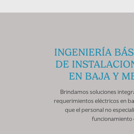
INGENIERÍA BÁS
DE INSTALACIO
EN BAJA Y M
Brindamos soluciones integr
requerimientos eléctricos en b
que el personal no especi
funcionamiento 