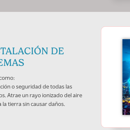
STALACIÓN DE
TEMAS
 como:
cción o seguridad de todas las
os. Atrae un rayo ionizado del aire
la tierra sin causar daños.