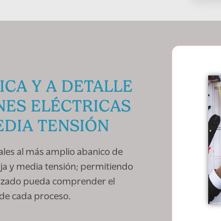
ICA Y A DETALLE
NES ELÉCTRICAS
EDIA TENSIÓN
ales al más amplio abanico de
aja y media tensión; permitiendo
alizado pueda comprender el
de cada proceso.