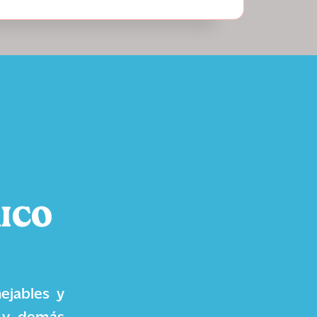
ICO
ejables y