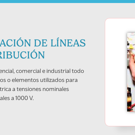
LACIÓN DE LÍNEAS
RIBUCIÓN
encial, comercial e industrial todo
os o elementos utilizados para
ctrica a tensiones nominales
les a 1000 V.