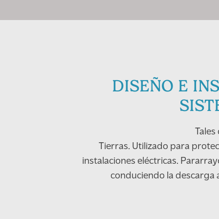
DISEÑO E IN
SIS
Tales
Tierras. Utilizado para prote
instalaciones eléctricas. Pararray
conduciendo la descarga a 