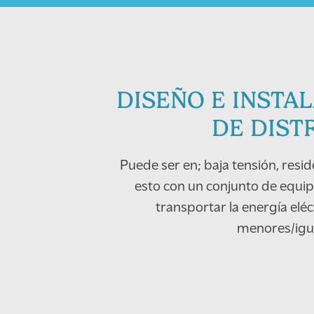
DISEÑO E INSTA
DE DIST
Puede ser en; baja tensión, resid
esto con un conjunto de equip
transportar la energía elé
menores/igua