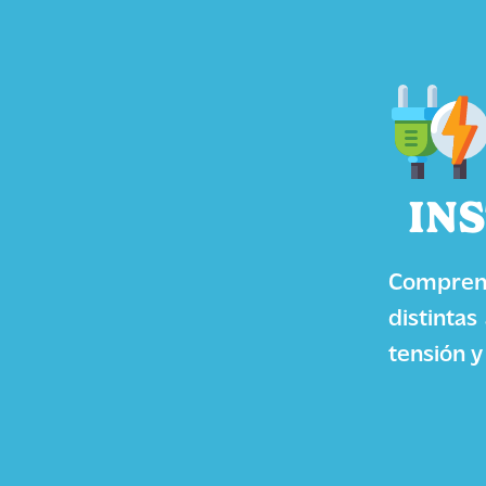
IN
Comprend
distintas
tensión y