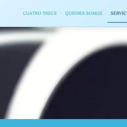
CUATRO TRECE
QUIENES SOMOS
SERVIC