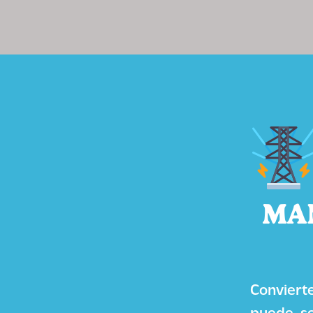
MA
Conviert