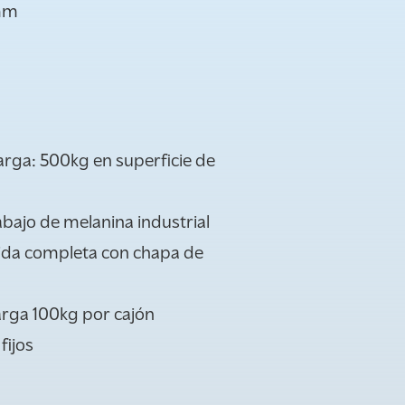
 mm
rga: 500kg en superficie de
abajo de melanina industrial
lida completa con chapa de
rga 100kg por cajón
fijos