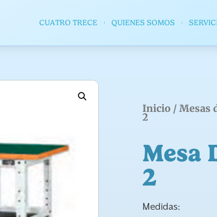
CUATRO TRECE
QUIENES SOMOS
SERVIC
Inicio
/
Mesas d
2
Mesa 
2
Medidas: