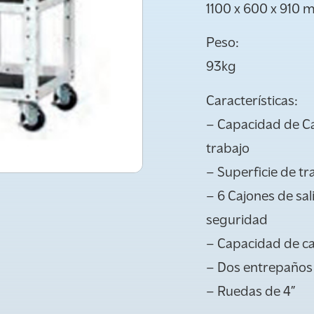
1100 x 600 x 910
Peso:
93kg
Características:
– Capacidad de Ca
trabajo
– Superficie de tr
– 6 Cajones de sa
seguridad
– Capacidad de ca
– Dos entrepaños 
– Ruedas de 4”