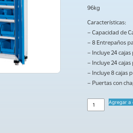
96kg
Características:
– Capacidad de C
– 8 Entrepaños par
– Incluye 24 cajas 
– Incluye 24 cajas
– Incluye 8 cajas 
– Puertas con ch
Agregar a 