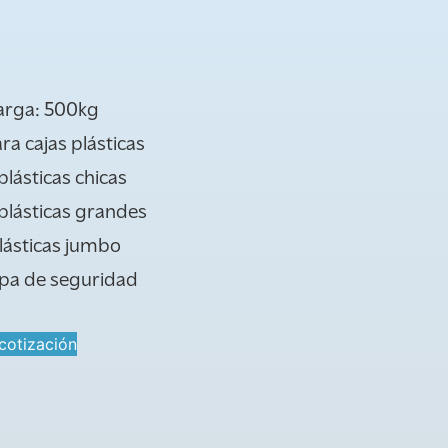
arga: 500kg
a cajas plásticas
plásticas chicas
 plásticas grandes
plásticas jumbo
apa de seguridad
cotización