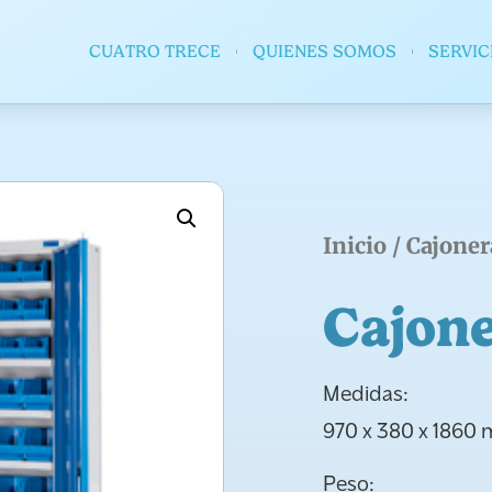
CUATRO TRECE
QUIENES SOMOS
SERVIC
Inicio
/
Cajoner
Cajon
Medidas:
970 x 380 x 1860
Peso: