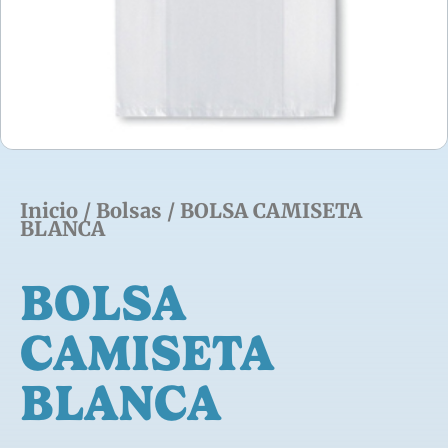
Inicio
/
Bolsas
/ BOLSA CAMISETA
BLANCA
BOLSA
CAMISETA
BLANCA